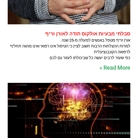
סבלתי מבעיות אולקוס תודה לאורן זריף
אורן זריף מטפל באנשים למעלה מ-25 שנה
למרות ההצלחות הרבות חשוב לציין כי הטיפול אינו רפואי ואינו מהווה תחליף
לרפואה הקונבנציונלית
כפי שעזר לרבים יעשה כל שביכולתו לעזור גם לכם
Read More »