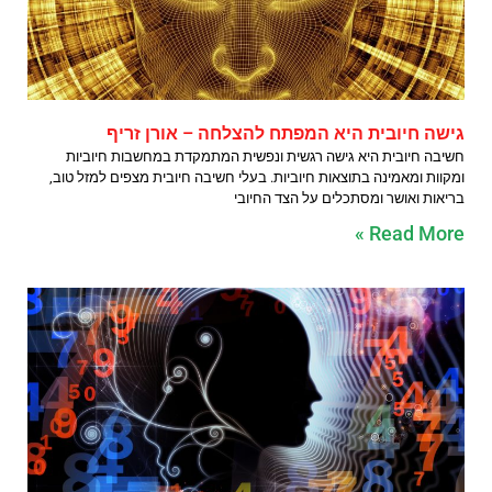
גישה חיובית היא המפתח להצלחה – אורן זריף
חשיבה חיובית היא גישה רגשית ונפשית המתמקדת במחשבות חיוביות
ומקוות ומאמינה בתוצאות חיוביות. בעלי חשיבה חיובית מצפים למזל טוב,
בריאות ואושר ומסתכלים על הצד החיובי
Read More »