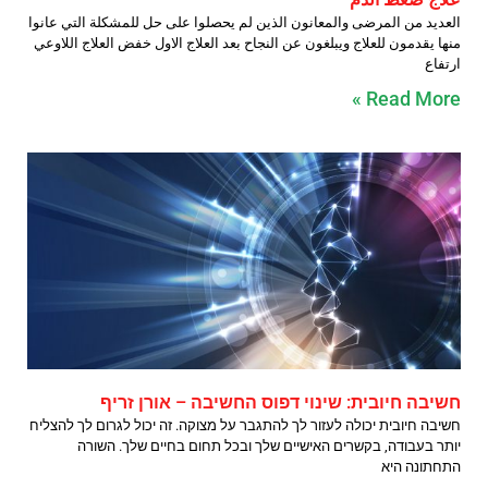
العديد من المرضى والمعانون الذين لم يحصلوا على حل للمشكلة التي عانوا
منها يقدمون للعلاج ويبلغون عن النجاح بعد العلاج الاول خفض العلاج اللاوعي
ارتفاع
Read More »
חשיבה חיובית: שינוי דפוס החשיבה – אורן זריף
חשיבה חיובית יכולה לעזור לך להתגבר על מצוקה. זה יכול לגרום לך להצליח
יותר בעבודה, בקשרים האישיים שלך ובכל תחום בחיים שלך. השורה
התחתונה היא