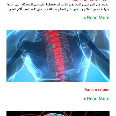
العديد من المرضى والمعانون الذين لم يحصلوا على حل للمشكلة التي عانوا
منها يقدمون للعلاج ويبلغون عن النجاح بعد العلاج الاول "لقد ذهب آلام الظهر
Read More »
боль в спине
Read More »