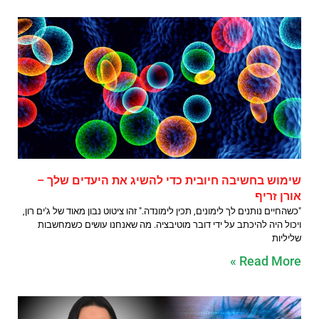
שימוש בחשיבה חיובית כדי להשיג את היעדים שלך –
אורן זריף
"כשהחיים נותנים לך לימונים, תכין לימונדה." זהו ציטוט נבון מאוד של ג'ים רון,
ויכול היה להיכתב על ידי דובר מוטיבציה. מה שאנחנו עושים כשמחשבות
שליליות
Read More »