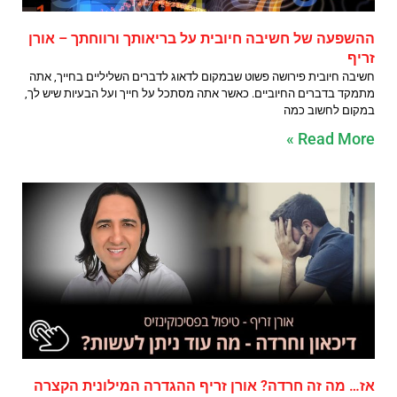
ההשפעה של חשיבה חיובית על בריאותך ורווחתך – אורן
זריף
חשיבה חיובית פירושה פשוט שבמקום לדאוג לדברים השליליים בחייך, אתה
מתמקד בדברים החיוביים. כאשר אתה מסתכל על חייך ועל הבעיות שיש לך,
במקום לחשוב כמה
Read More »
אז… מה זה חרדה? אורן זריף ההגדרה המילונית הקצרה