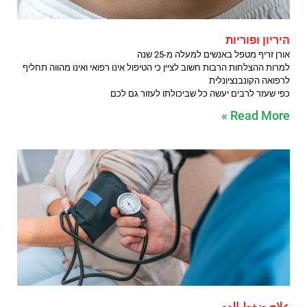
היריון ופוריות
אורן זריף מטפל באנשים למעלה מ-25 שנה
למרות ההצלחות הרבות חשוב לציין כי הטיפול אינו רפואי ואינו מהווה תחליף
לרפואה הקונבנציונלית
כפי שעזר לרבים יעשה כל שביכולתו לעזור גם לכם
Read More »
علاج ضغط الدم