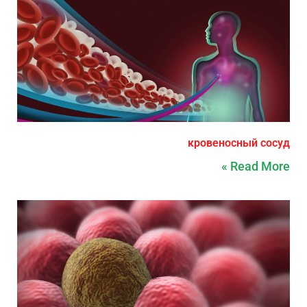
кровеносный сосуд
Read More »