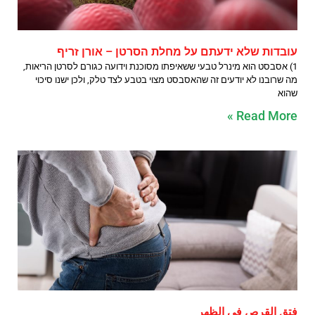
עובדות שלא ידעתם על מחלת הסרטן – אורן זריף
1) אסבסט הוא מינרל טבעי ששאיפתו מסוכנת וידועה כגורם לסרטן הריאות,
מה שרובנו לא יודעים זה שהאסבסט מצוי בטבע לצד טלק, ולכן ישנו סיכוי
שהוא
Read More »
فتق القرص في الظهر