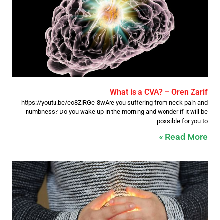
What is a CVA? – Oren Zarif
https://youtu.be/eo8ZjRGe-8wAre you suffering from neck pain and
numbness? Do you wake up in the morning and wonder if it will be
possible for you to
Read More »