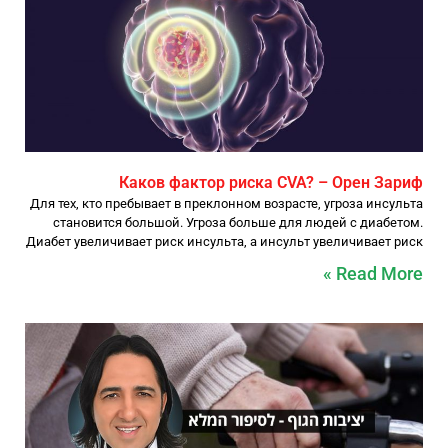
Каков фактор риска CVA? – Орен Зариф
Для тех, кто пребывает в преклонном возрасте, угроза инсульта
становится большой. Угроза больше для людей с диабетом.
Диабет увеличивает риск инсульта, а инсульт увеличивает риск
Read More »