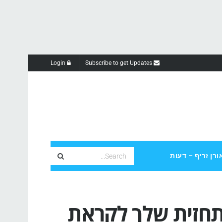
Login
Subscribe to get Updates
ורן זריף – דעות
תחזית שלך לקראת