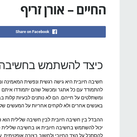
החיים – אורן זריף
Share on Facebook
כיצד להשתמש בחשיבה ח
חשיבה חיובית היא גישה רגשית ונפשית המאמינה ומ
להתמודד עם כל אתגר ומכשול שהם יתמודדו איתם ות
ומשתלטים על חייהם. הם לא נותנים לבעיות קלות בב
באנשים אחרים ולא לוקחים אחריות על המעשים של
ההבדל בין חשיבה חיובית לבין חשיבה שלילית הוא
יכול להשתמש בחשיבה חיובית או בחשיבה שלילית כדי
להסתכל על הצד החיובי ולחשוב בצורה אופטימית. ע