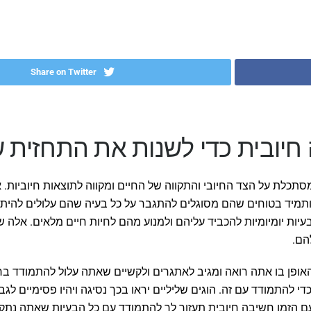
Share on Twitter
יובית כדי לשנות את התחזית 
סתכלת על הצד החיובי והתקווה של החיים ומקווה לתוצאות חיוביות.
מיד בטוחים שהם מסוגלים להתגבר על כל בעיה שהם עלולים להיתקל
עיות יומיומיות להכביד עליהם ולמנוע מהם לחיות חיים מלאים. אלה
הם.
 האופן בו אתה רואה ומגיב לאתגרים ולקשיים שאתה עלול להתמודד 
 להתמודד עם זה. הוגים שליליים יראו בכך נסיגה ויהיו פסימיים לג
ם הזמן חשיבה חיובית תעזור לך להתמודד עם כל הבעיות שאתה נתקל