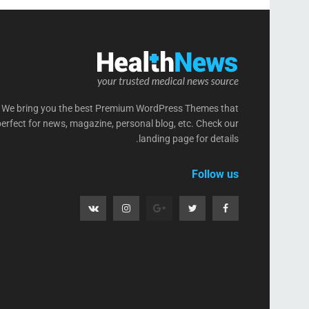
We bring you the best Premium WordPress Themes that
perfect for news, magazine, personal blog, etc. Check our
landing page for details.
Follow us