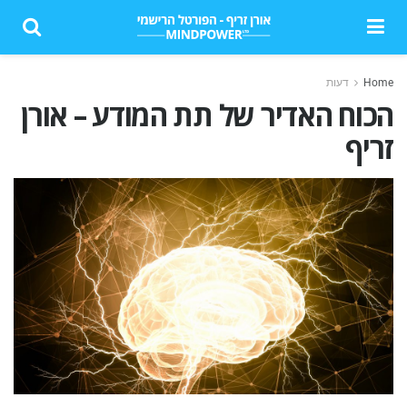
Home
דעות
הכוח האדיר של תת המודע – אורן
זריף