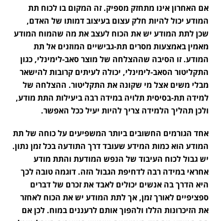
אם האחרון אינו מתחזק מספיק. זה המקום בו לכוח תת
המודע יכול להיות חלק עצום בעיצוב דמותו של האדם,
שכן לתת המודע יש את הכוח לעצב את מה שהמוח המודע
מאמין באמצעות מסרים תת-גבישיים המוזנים אל תת
המודע. זו הסיבה שההצלחה של מוצר סאב-לימינלי, כגון
התקליטור הסאב-לימינלי, יכולה לעיתים קרובות להישאר
מבלי משים אצל מי שקונה את התקליטור. ההצלחה של
למידה תת-בסיסית תלויה במידה רבה ביעילות התת מודע,
ולכן תהליך הלמידה צריך להיות יעיל ככל האפשר.
אחד הגורמים החשובים ביותר המשפיעים על כוחה של תת
המודע הוא כמות המידע שעובד דרך התודעה בכל זמן נתון.
יש גבול לכוח העיבוד של הנפש המודעת והתת מודע
אחראי במידה רבה לדחיפת הגבול הזה. דוגמה טובה לכך
היא הדרך בה אנשים יכולים לאבד את זכרם של דברים
ספציפיים לאורך זמן, אך לתת המודע יש את הכוח לאחזר
את הזיכרונות הללו ולהפוך אותם לרעננים במוח. לכן אם