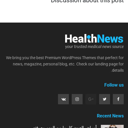
Discussion about this post
We bring you the best Premium WordPress Themes that perfect for
news, magazine, personal blog, etc. Check our landing page for
details.
Follow us
Recent News
أمراض العيون كل ما من المهم معرفته