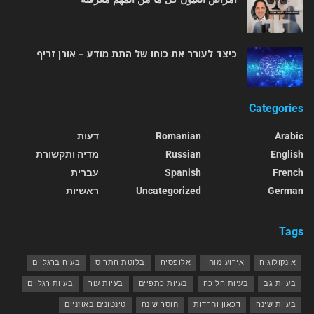
כיצד לעורר את כוחו של התת מודע – אורן זריף
Categories
Arabic
Romanian
דעות
English
Russian
מדיה ותקשורת
French
Spanish
עברית
German
Uncategorized
ראשיות
Tags
אונקולוגיה
אירוע מוחי
אלופסיה
בלוטת התריס
בעיה ברגליים
בעיות גב
בעיות הליכה
בעיות כתפיים
בעיות עור
בעיות רגליים
בעיות שינה
דכאון וחרדות
חוסר שינה
טינטונים באוזניים