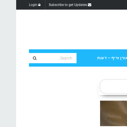
Login
Subscribe to get Updates
ורן זריף – דעות