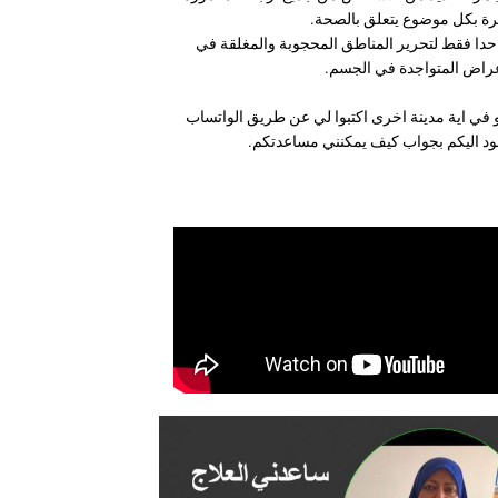
باهرة بكل موضوع يتعلق بالصحة.
حدا فقط لتحرير المناطق المحجوبة والمغلقة في
اعراض المتواجدة في الجسم.
او في اية مدينة اخرى اكتبوا لي عن طريق الواتساب
عود اليكم بجواب كيف يمكنني مساعدتكم.