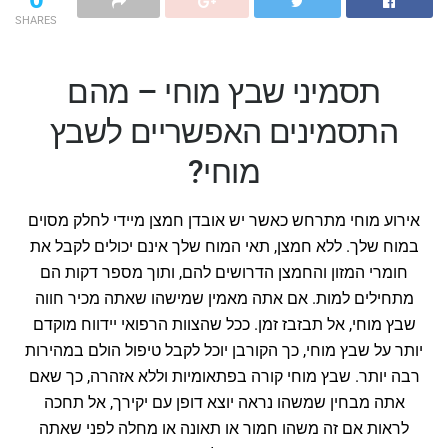
SHARES
תסמיני שבץ מוחי – מהם
התסמינים האפשריים לשבץ
מוחי?
אירוע מוחי מתרחש כאשר יש אובדן חמצן מיידי לחלק מסוים
במוח שלך. ללא חמצן, תאי המוח שלך אינם יכולים לקבל את
חומרי המזון והחמצן הדרושים להם, ותוך מספר דקות הם
מתחילים למות. אם אתה מאמין שמישהו שאתה מכיר חווה
שבץ מוחי, אל תבזבז זמן. ככל שהצוות הרפואי יידווח מוקדם
יותר על שבץ מוחי, כך הקורבן יוכל לקבל טיפול הולם במהירות
רבה יותר. שבץ מוחי קורה בפתאומיות וללא אזהרה, כך שאם
אתה מבחין שמשהו נראה יוצא דופן עם יקירך, אל תחכה
לראות אם זה משהו חמור או תאונה או מחלה לפני שאתה