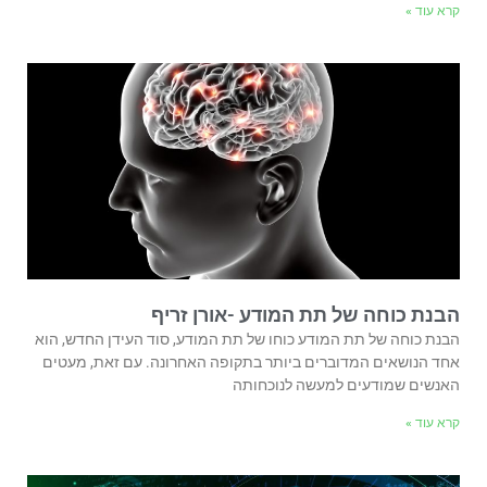
קרא עוד »
הבנת כוחה של תת המודע -אורן זריף
הבנת כוחה של תת המודע כוחו של תת המודע, סוד העידן החדש, הוא
אחד הנושאים המדוברים ביותר בתקופה האחרונה. עם זאת, מעטים
האנשים שמודעים למעשה לנוכחותה
קרא עוד »