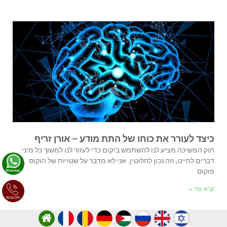
כיצד לעורר את כוחו של התת מודע – אורן זריף
חוק המשיכה מציע לנו להשתמש ביקום כדי לעזור לנו למשוך כל מיני
דברים לחיינו, וזה נכון לחלוטין. אני לא מדבר על שטויות של הוקוס
פוקוס
קרא עוד »