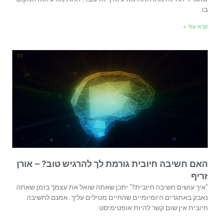
בו
קרא עוד »
האם חשיבה חיובית גורמת לך להרגיש טוב? – אורן
זריף
"איך עושים חשיבה חיובית?" יתכן שאתה שואל את עצמך בזמן שאתה
נאבק באתגרים היומיומיים שהחיים מטילים עליך. אמנם לחשיבה
חיובית אין שום קשר להיות אופטימיסט