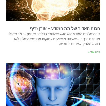
הכוח האדיר של תת המודע – אורן זריף
כוחה של תת המודע הוא מושג שהוסבר בדרכים שונות; אך מה שהכל
מסתכם בכך הוא שאנחנו מושפעים עמוקות מהחשיבה שלנו, לאו
דווקא מהדרך שאנחנו חושבים,
קרא עוד »