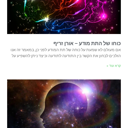
כוחו של התת מודע – אורן זריף
אם מעולם לא שמעת על כוחה של תת המודע לפני כן, במאמר זה אנו
הולכים לבחון את הקשר בין התודעה לתודעה וכיצד ניתן להשפיע על
קרא עוד »