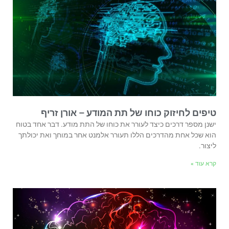
טיפים לחיזוק כוחו של תת המודע – אורן זריף
ישנן מספר דרכים כיצד לעורר את כוחו של התת מודע. דבר אחד בטוח
הוא שכל אחת מהדרכים הללו תעורר אלמנט אחר במוחך ואת יכולתך
ליצור.
קרא עוד »