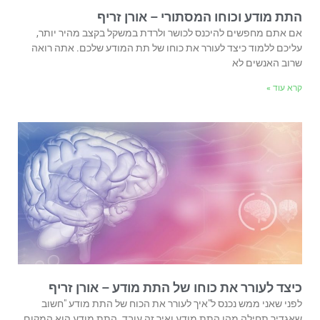
התת מודע וכוחו המסתורי – אורן זריף
אם אתם מחפשים להיכנס לכושר ולרדת במשקל בקצב מהיר יותר,
עליכם ללמוד כיצד לעורר את כוחו של תת המודע שלכם. אתה רואה
שרוב האנשים לא
קרא עוד »
כיצד לעורר את כוחו של התת מודע – אורן זריף
לפני שאני ממש נכנס ל"איך לעורר את הכוח של התת מודע "חשוב
שאגדיר תחילה מהו התת מודע ואיך זה עובד. התת מודע הוא המקום