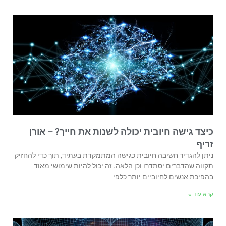
כיצד גישה חיובית יכולה לשנות את חייך? – אורן
זריף
ניתן להגדיר חשיבה חיובית כגישה המתמקדת בעתיד, תוך כדי להחזיק
תקווה שהדברים יסתדרו וכן הלאה. זה יכול להיות שימושי מאוד
בהפיכת אנשים לחיוביים יותר כלפי
קרא עוד »