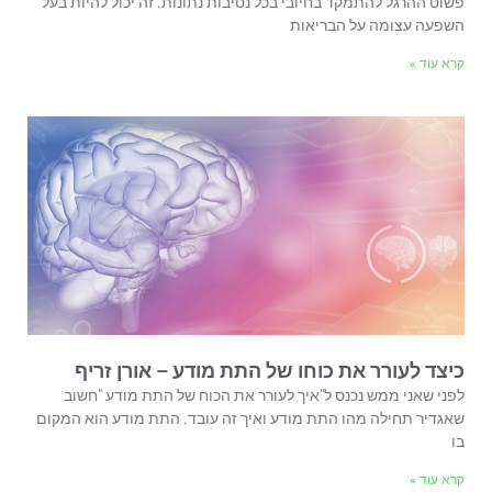
פשוט ההרגל להתמקד בחיובי בכל נסיבות נתונות. זה יכול להיות בעל
השפעה עצומה על הבריאות
קרא עוד »
כיצד לעורר את כוחו של התת מודע – אורן זריף
לפני שאני ממש נכנס ל"איך לעורר את הכוח של התת מודע "חשוב
שאגדיר תחילה מהו התת מודע ואיך זה עובד. התת מודע הוא המקום
בו
קרא עוד »