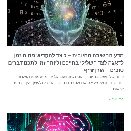
מדע החשיבה החיובית – כיצד להקדיש פחות זמן
לדאגה לצד השלילי בחייכם וליותר זמן לתכנן דברים
טובים – אורן זריף
כוחה של חשיבה חיובית הוכח שוב ושוב על ידי מי שמצאו הצלחה
בחייהם. זה שימש את אלו שחבטו בסרטן, הפסיקו לעשן. אין זה נדיר
לראות
קרא עוד »