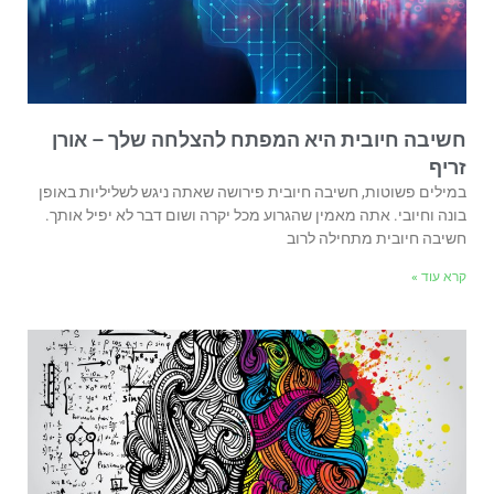
חשיבה חיובית היא המפתח להצלחה שלך – אורן
זריף
במילים פשוטות, חשיבה חיובית פירושה שאתה ניגש לשליליות באופן
בונה וחיובי. אתה מאמין שהגרוע מכל יקרה ושום דבר לא יפיל אותך.
חשיבה חיובית מתחילה לרוב
קרא עוד »