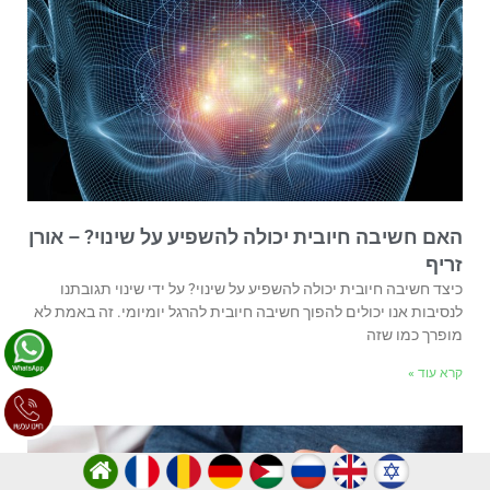
האם חשיבה חיובית יכולה להשפיע על שינוי? – אורן
זריף
כיצד חשיבה חיובית יכולה להשפיע על שינוי? על ידי שינוי תגובתנו
לנסיבות אנו יכולים להפוך חשיבה חיובית להרגל יומיומי. זה באמת לא
מופרך כמו שזה
קרא עוד »