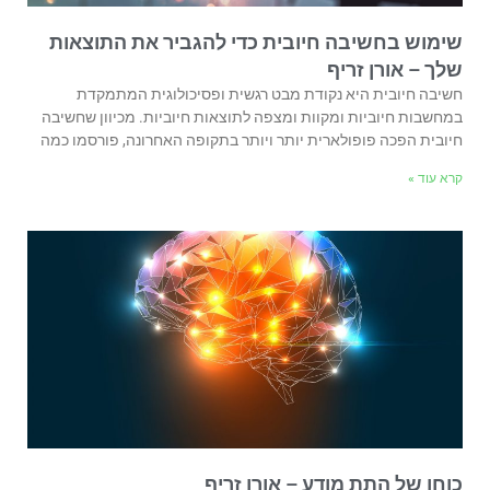
שימוש בחשיבה חיובית כדי להגביר את התוצאות
שלך – אורן זריף
חשיבה חיובית היא נקודת מבט רגשית ופסיכולוגית המתמקדת
במחשבות חיוביות ומקוות ומצפה לתוצאות חיוביות. מכיוון שחשיבה
חיובית הפכה פופולארית יותר ויותר בתקופה האחרונה, פורסמו כמה
קרא עוד »
כוחו של התת מודע – אורן זריף