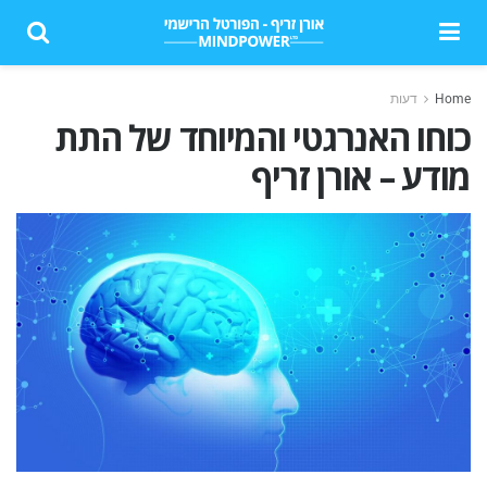
Home
דעות
כוחו האנרגטי והמיוחד של התת
מודע – אורן זריף