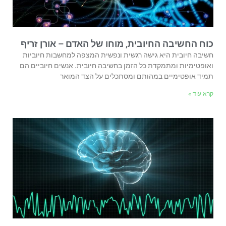
כוח החשיבה החיובית, מוחו של האדם – אורן זריף
חשיבה חיובית היא גישה רגשית ונפשית המצפה למחשבות חיוביות
ואופטימיות ומתמקדת כל הזמן בחשיבה חיובית. אנשים חיוביים הם
תמיד אופטימיים במהותם ומסתכלים על הצד המואר
קרא עוד »