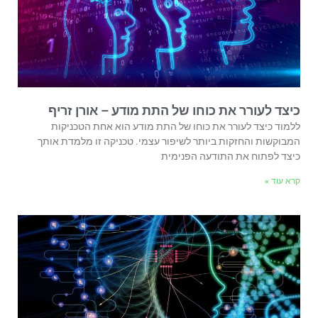
כיצד לעורר את כוחו של התת מודע – אורן זריף
ללמוד כיצד לעורר את כוחו של התת מודע הוא אחת הטכניקות
המבוקשות והחזקות ביותר לשיפור עצמי. טכניקה זו מלמדת אותך
כיצד לפתוח את התודעה הפנימית
קרא עוד »