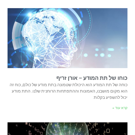
כוחו של תת המודע – אורן זריף
כוחה של תת המודע הוא היכולת שטמונה בתת מודע של כולם, כוח זה
הוא מקום מושבנו, האמונות וההתפתחות הרוחנית שלנו. התת מודע
יכול להשפיע בקלות
קרא עוד »