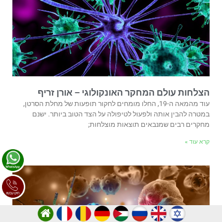
הצלחות עולם המחקר האונקולוגי – אורן זריף
עוד מהמאה ה-19, החלו מומחים לחקור תופעות של מחלת הסרטן,
במטרה להבין אותה ולפעול לטיפולה על הצד הטוב ביותר. ישנם
מחקרים רבים שמנבאים תוצאות מוצלחות;
קרא עוד »