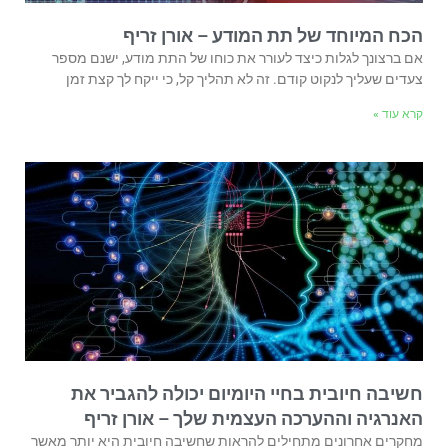
הכח המיוחד של תת המודע – אורן זריף
אם ברצונך לגלות כיצד לעורר את כוחו של התת מודע, ישנם מספר
צעדים שעליך לנקוט קודם. זה לא תהליך קל, כי ייקח לך קצת זמן
קרא עוד »
חשיבה חיובית בחיי היומיום יכולה להגביר את
האנרגיה וההערכה העצמית שלך – אורן זריף
מחקרים אחרונים מתחילים להראות שחשיבה חיובית היא יותר מאשר