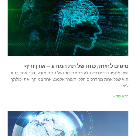
טיפים לחיזוק כוחו של תת המודע – אורן זריף
ישנן מספר דרכים כיצד לעורר את כוחו של התת מודע. דבר אחד בטוח
הוא שכל אחת מהדרכים הללו תעורר אלמנט אחר במוחך ואת יכולתך
ליצור.
קרא עוד »