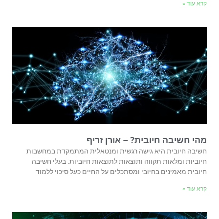
קרא עוד »
מהי חשיבה חיובית? – אורן זריף
חשיבה חיובית היא גישה רגשית ומנטאלית המתמקדת במחשבות
חיוביות ומלאות תקווה ותוצאות לתוצאות חיוביות. בעלי חשיבה
חיובית מאמינים בחיובי ומסתכלים על החיים כעל סיכוי ללמוד
קרא עוד »