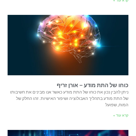
קרא עוד »
כוחו של התת מודע – אורן זריף
ניתן להבין נכון את כוחו של התת מודע כאשר אנו מבינים את חשיבותו
של התת מודע בתהליך האבולוציה ושיפור האישיות. זהו החלק של
המוח, שפועל
קרא עוד »