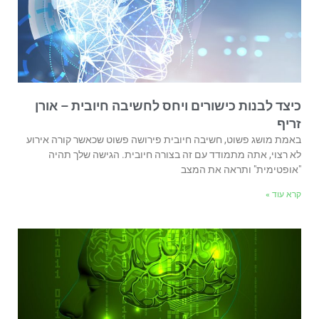
כיצד לבנות כישורים ויחס לחשיבה חיובית – אורן
זריף
באמת מושג פשוט, חשיבה חיובית פירושה פשוט שכאשר קורה אירוע
לא רצוי, אתה מתמודד עם זה בצורה חיובית. הגישה שלך תהיה
"אופטימית" ותראה את המצב
קרא עוד »