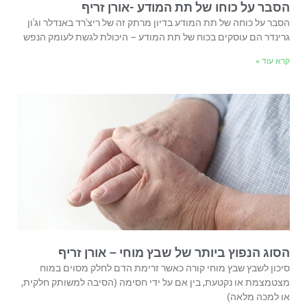
הסבר על כוחו של תת המודע -אורן זריף
הסבר על כוחה של תת המודע בדיון מרתק זה של ריצ'רד באנדלר וג'ון
גרינדר הם עוסקים בכוח של תת המודע – היכולת לגשת לעומק הנפש
קרא עוד »
הסוג הנפוץ ביותר של שבץ מוחי – אורן זריף
סיכון לשבץ שבץ מוחי קורה כאשר זרימת הדם לחלק מסוים במוח
מצטמצמת או נקטעת, בין אם על ידי חסימה (הסיבה למשותק חלקית,
או למכה מלאה)