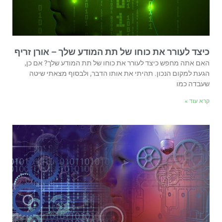
כיצד לעורר את כוחו של תת המודע שלך – אורן זריף
האם אתה מחפש כיצד לעורר את כוחו של תת המודע שלך? אם כן,
הגעת למקום הנכון. תהיתי את אותו הדבר, ולבסוף מצאתי שיטה
שעבדה כמו
קרא עוד »