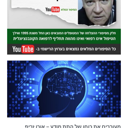
מעוררים את כוחו של התת מודע – אורן זריף