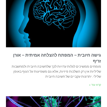
גישה חיובית – המפתח להצלחה אמיתית – אורן
זריף
מומחים ממשיכים לגלות עדויות לכך שלחשיבה חיובית ולמחשבות
שליליות אין רק השלכות פיזיות, אלא גם משפיעות על הגוף באופן
שלילי. יתרונות עקביים של חשיבה חיובית
קרא עוד »