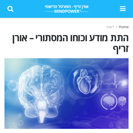
Home
דעות
התת מודע וכוחו המסתורי – אורן
זריף