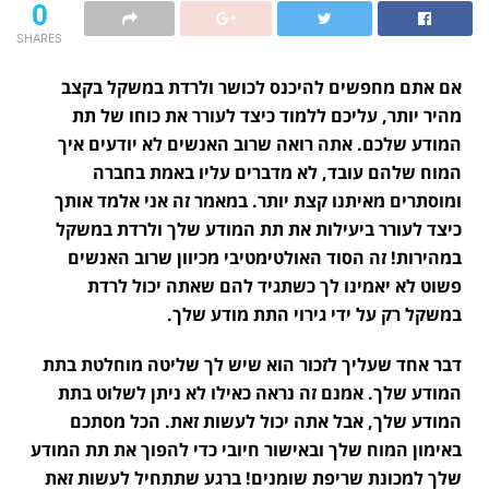
0
SHARES
אם אתם מחפשים להיכנס לכושר ולרדת במשקל בקצב
מהיר יותר, עליכם ללמוד כיצד לעורר את כוחו של תת
המודע שלכם. אתה רואה שרוב האנשים לא יודעים איך
המוח שלהם עובד, לא מדברים עליו באמת בחברה
ומוסתרים מאיתנו קצת יותר. במאמר זה אני אלמד אותך
כיצד לעורר ביעילות את תת המודע שלך ולרדת במשקל
במהירות! זה הסוד האולטימטיבי מכיוון שרוב האנשים
פשוט לא יאמינו לך כשתגיד להם שאתה יכול לרדת
במשקל רק על ידי גירוי התת מודע שלך.
דבר אחד שעליך לזכור הוא שיש לך שליטה מוחלטת בתת
המודע שלך. אמנם זה נראה כאילו לא ניתן לשלוט בתת
המודע שלך, אבל אתה יכול לעשות זאת. הכל מסתכם
באימון המוח שלך ובאישור חיובי כדי להפוך את תת המודע
שלך למכונת שריפת שומנים! ברגע שתתחיל לעשות זאת