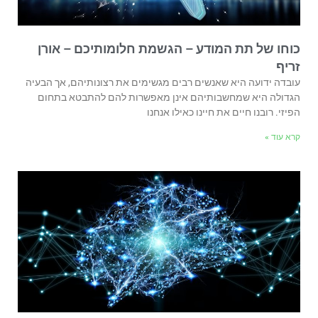
כוחו של תת המודע – הגשמת חלומותיכם – אורן
זריף
עובדה ידועה היא שאנשים רבים מגשימים את רצונותיהם, אך הבעיה
הגדולה היא שמחשבותיהם אינן מאפשרות להם להתבטא בתחום
הפיזי. רובנו חיים את חיינו כאילו אנחנו
קרא עוד »