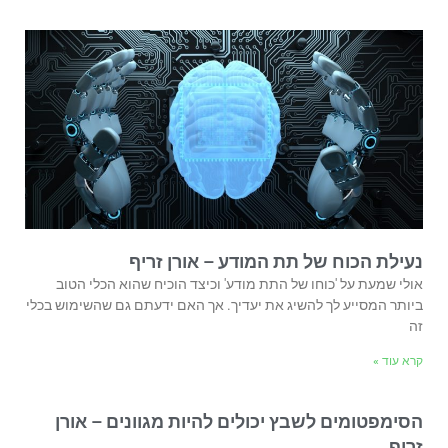
נעילת הכוח של תת המודע – אורן זריף
אולי שמעת על 'כוחו של התת מודע' וכיצד הוכיח שהוא הכלי הטוב
ביותר המסייע לך להשיג את יעדיך. אך האם ידעתם גם שהשימוש בכלי
זה
קרא עוד »
הסימפטומים לשבץ יכולים להיות מגוונים – אורן
זריף