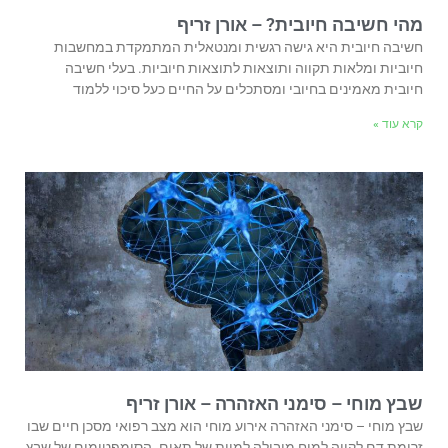
מהי חשיבה חיובית? – אורן זריף
חשיבה חיובית היא גישה רגשית ומנטאלית המתמקדת במחשבות
חיוביות ומלאות תקווה ותוצאות לתוצאות חיוביות. בעלי חשיבה
חיובית מאמינים בחיובי ומסתכלים על החיים כעל סיכוי ללמוד
קרא עוד »
שבץ מוחי – סימני האזהרה – אורן זריף
שבץ מוחי – סימני האזהרה אירוע מוחי הוא מצב רפואי מסכן חיים שבו
זרימת דם לקויה למוח מובילה למוות של תאים. הסימפטומים של שבץ