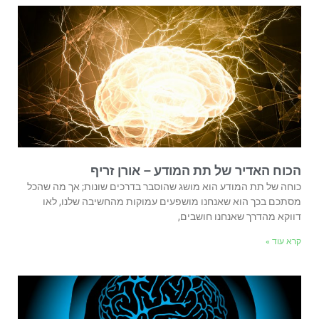
הכוח האדיר של תת המודע – אורן זריף
כוחה של תת המודע הוא מושג שהוסבר בדרכים שונות; אך מה שהכל
מסתכם בכך הוא שאנחנו מושפעים עמוקות מהחשיבה שלנו, לאו
דווקא מהדרך שאנחנו חושבים,
קרא עוד »