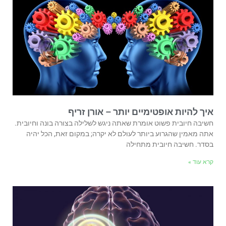
איך להיות אופטימיים יותר – אורן זריף
חשיבה חיובית פשוט אומרת שאתה ניגש לשלילה בצורה בונה וחיובית.
אתה מאמין שהגרוע ביותר לעולם לא יקרה; במקום זאת, הכל יהיה
בסדר. חשיבה חיובית מתחילה
קרא עוד »