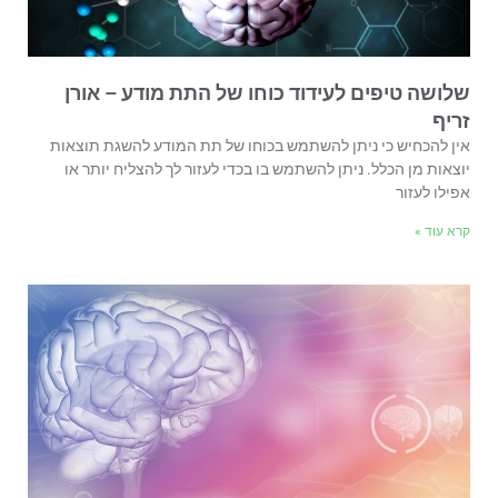
שלושה טיפים לעידוד כוחו של התת מודע – אורן
זריף
אין להכחיש כי ניתן להשתמש בכוחו של תת המודע להשגת תוצאות
יוצאות מן הכלל. ניתן להשתמש בו בכדי לעזור לך להצליח יותר או
אפילו לעזור
קרא עוד »