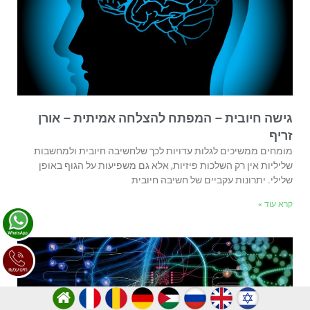
גישה חיובית – המפתח להצלחה אמיתית – אורן
זריף
מומחים ממשיכים לגלות עדויות לכך שלחשיבה חיובית ולמחשבות
שליליות אין רק השלכות פיזיות, אלא גם משפיעות על הגוף באופן
שלילי. יתרונות עקביים של חשיבה חיובית
קרא עוד »