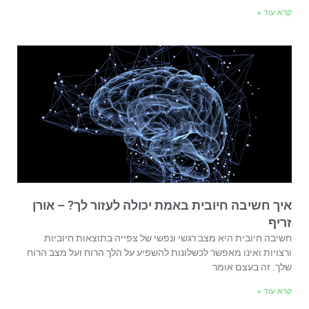
קרא עוד »
איך חשיבה חיובית באמת יכולה לעזור לך? – אורן
זריף
חשיבה חיובית היא מצב רגשי ונפשי של צפייה בתוצאות חיוביות
ורצויות ואינו מאפשר לכשלונות להשפיע על הלך הרוח ועל מצב הרוח
שלך. זה בעצם אומר
קרא עוד »