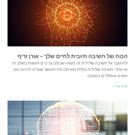
הכוח של חשיבה חיובית לחיים שלך – אורן זריף
להתגבר על חשיבה שלילית זה משהו שכולנו צריכים לעשות בשלב זה
או אחר. חשיבה שלילית גוזלת מאיתנו את האושר שעלינו להיות, אנו
חשים אומללים במצבנו
קרא עוד »