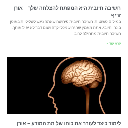
חשיבה חיובית היא המפתח להצלחה שלך – אורן
זריף
במילים פשוטות, חשיבה חיובית פירושה שאתה ניגש לשליליות באופן
בונה וחיובי. אתה מאמין שהגרוע מכל יקרה ושום דבר לא יפיל אותך.
חשיבה חיובית מתחילה לרוב
קרא עוד »
לימוד כיצד לעורר את כוחו של תת המודע – אורן