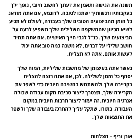
תשנה את הגישה ותאמן את דעתך לחשוב חיובי, גופך ילך
בעקבותיו ורגשותיך ישתנו לטובה. לדוגמא, אם אתה מודאג
כל הזמן מהביצועים הטובים שלך בעבודה, לעולם לא תגיע
לשיא מכיוון שההשקפה השלילית שלך תשפיע לרעה על
הביצועים שלך. כנ"ל לגבי חייך האישיים. אם אתה תמיד
חושב שלילי על דברים, לא משנה כמה טוב אתה יכול
לעשות אותם, אתה לא תצליח.
כאשר אתה בעיצומן של מחשבות שליליות, המוח שלך
יסחף כל הזמן לשלילה. לכן, אם אתה רוצה להצליח
בקריירה שלך ולהשתמש בחשיבה חיובית כדי לשפר את
הקריירה שלך, תצטרך ליצור סביבת מקום עבודה שכולה
אנרגיה חיובית. זה יעזור ליצור תרבות חיובית במקום
העבודה, בתורו, שתקל עליך להתרכז בעבודה שלך ולשפר
את התוצאות שלך.
אורן זריף – הצלחות