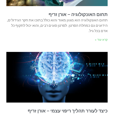
תחום האונקולוגיה – אורן זריף
תחום האונקולוגיה הוא מגוון מאוד והוא כולל בתוכו את חקר הגידולים,
הידועים גם כמחלת הסרטן. לסרטן סוגים רבים, והוא יכול לתקוף כל
אדם בכל גיל.
קרא עוד »
כיצד לעורר תהליך ריפוי עצמי – אורן זריף