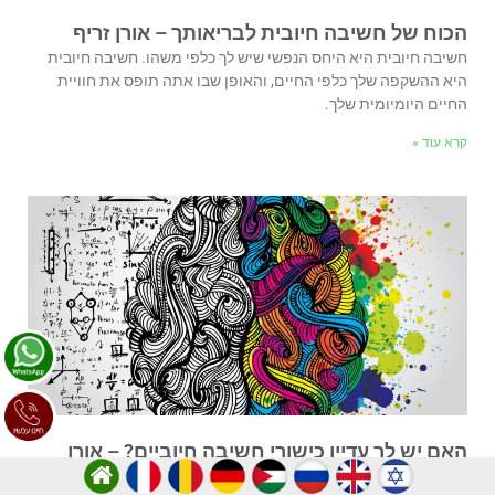
הכוח של חשיבה חיובית לבריאותך – אורן זריף
חשיבה חיובית היא היחס הנפשי שיש לך כלפי משהו. חשיבה חיובית
היא ההשקפה שלך כלפי החיים, והאופן שבו אתה תופס את חוויית
החיים היומיומית שלך.
קרא עוד »
האם יש לך עדיין כישורי חשיבה חיוביים? – אורן
זריף