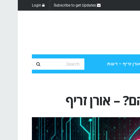
Login
Subscribe to get Updates
ורן זריף – דעות
? – אורן זריף