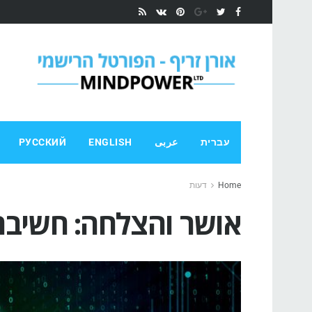
עברית
عربى
ENGLISH
РУССКИЙ
Home
דעות
אושר והצלחה: חשיבה ח