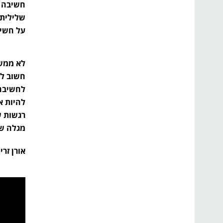
חשיבה ח
שלילית.
על חשיב
לא ממש 
חשוב לה
לחשיבה 
להיות א
רגשות ש
מגלה שז
אורן זר