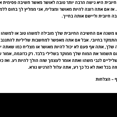
יובית היא גישה הרבה יותר טובה לאושר מאשר חשיבה פסימית או
 אז אם אתה רוצה להיות מאושר ומצליח, אני ממליץ לך בחום ללמו
ה חיובית וליישם אותה בחייך.
משנה אם החשיבה החיובית שלך מובילה למשהו טוב או למשהו ר
תמקד בחיובי. אבל אם אתה מאפשר למחשבות שליליות להתגנב
שלך, אתה אף פעם לא יכול להיות מאושר או מצליח כמו שאתה יכ
ם תשמור את המוח שלך ממוקד בשלילי בלבד. רק כדוגמה, אמור ש
ליליים לגבי משהו ואתה אומר לעצמך שזה הולך להיות רע. ואז 
ה בכל זאת לא כל כך רע, אתה עלול להרגיש נורא.
יף – הצלחות