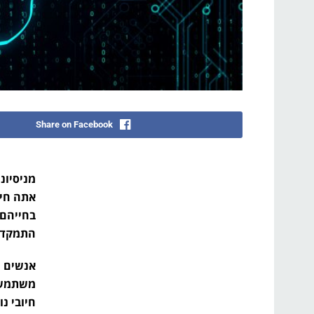
Share on Facebook
מניסיונ
אתה חיי
בחייהם.
התמקדות
אנשים ח
משתמשים
חיובי נו