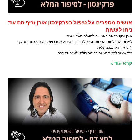
אנשים מספרים על טיפול בפרקינסון אורן זריף מה עוד
ניתן לעשות
אורן זריף מטפל באנשים למעלה מ-25 שנה
למרות ההצלחות הרבות חשוב לציין כי הטיפול אינו רפואי ואינו מהווה תחליף
לרפואה הקונבנציונלית
כפי שעזר לרבים יעשה כל שביכולתו לעזור גם לכם
קרא עוד »