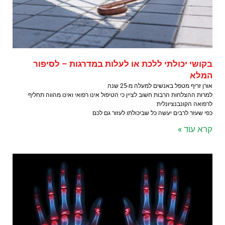
בקושי יכולתי ללכת או לעלות במדרגות – לסיפור
המלא
אורן זריף מטפל באנשים למעלה מ-25 שנה
למרות ההצלחות הרבות חשוב לציין כי הטיפול אינו רפואי ואינו מהווה תחליף
לרפואה הקונבנציונלית
כפי שעזר לרבים יעשה כל שביכולתו לעזור גם לכם
קרא עוד »