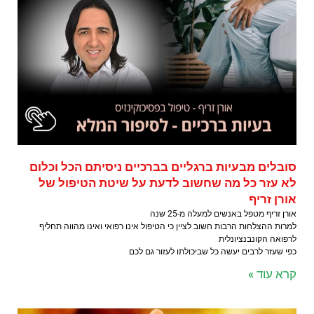
סובלים מבעיות ברגליים בברכיים ניסיתם הכל וכלום
לא עזר כל מה שחשוב לדעת על שיטת הטיפול של
אורן זריף
אורן זריף מטפל באנשים למעלה מ-25 שנה
למרות ההצלחות הרבות חשוב לציין כי הטיפול אינו רפואי ואינו מהווה תחליף
לרפואה הקונבנציונלית
כפי שעזר לרבים יעשה כל שביכולתו לעזור גם לכם
קרא עוד »