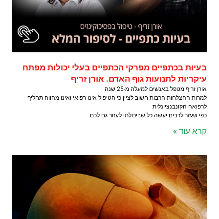
בעיות בכתפיים מפרקי הכתפיים בעלי יכולות מפתח
עיקריות לתנועות גוף האדם. אורן זריף
אורן זריף מטפל באנשים למעלה מ-25 שנה
למרות ההצלחות הרבות חשוב לציין כי הטיפול אינו רפואי ואינו מהווה תחליף
לרפואה הקונבנציונלית
כפי שעזר לרבים יעשה כל שביכולתו לעזור גם לכם
קרא עוד »