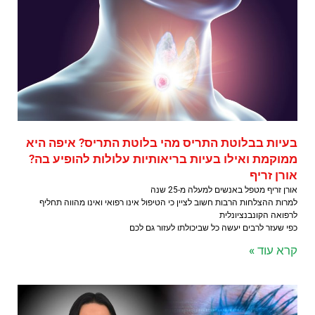
בעיות בבלוטת התריס מהי בלוטת התריס? איפה היא
ממוקמת ואילו בעיות בריאותיות עלולות להופיע בה?
אורן זריף
אורן זריף מטפל באנשים למעלה מ-25 שנה
למרות ההצלחות הרבות חשוב לציין כי הטיפול אינו רפואי ואינו מהווה תחליף
לרפואה הקונבנציונלית
כפי שעזר לרבים יעשה כל שביכולתו לעזור גם לכם
קרא עוד »