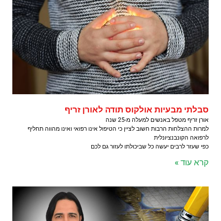
סבלתי מבעיות אולקוס תודה לאורן זריף
אורן זריף מטפל באנשים למעלה מ-25 שנה
למרות ההצלחות הרבות חשוב לציין כי הטיפול אינו רפואי ואינו מהווה תחליף
לרפואה הקונבנציונלית
כפי שעזר לרבים יעשה כל שביכולתו לעזור גם לכם
קרא עוד »