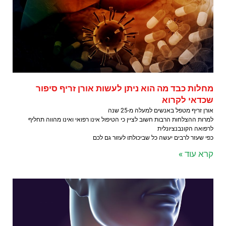
מחלות כבד מה הוא ניתן לעשות אורן זריף סיפור
שכדאי לקרוא
אורן זריף מטפל באנשים למעלה מ-25 שנה
למרות ההצלחות הרבות חשוב לציין כי הטיפול אינו רפואי ואינו מהווה תחליף
לרפואה הקונבנציונלית
כפי שעזר לרבים יעשה כל שביכולתו לעזור גם לכם
קרא עוד »