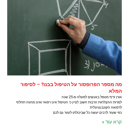
מה מספר הפרופסור על הטיפול בבנו? – לסיפור
המלא
אורן זריף מטפל באנשים למעלה מ-25 שנה
למרות ההצלחות הרבות חשוב לציין כי הטיפול אינו רפואי ואינו מהווה תחליף
לרפואה הקונבנציונלית
כפי שעזר לרבים יעשה כל שביכולתו לעזור גם לכם
קרא עוד »