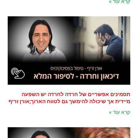
קרא עוד »
תסמינים אפשריים של חרדה לחרדה יש השפעה
מיידית אך שיכולה להימשך גם לטווח הארוך;אורן זריף
קרא עוד »