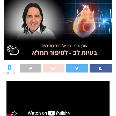
0
SHARES