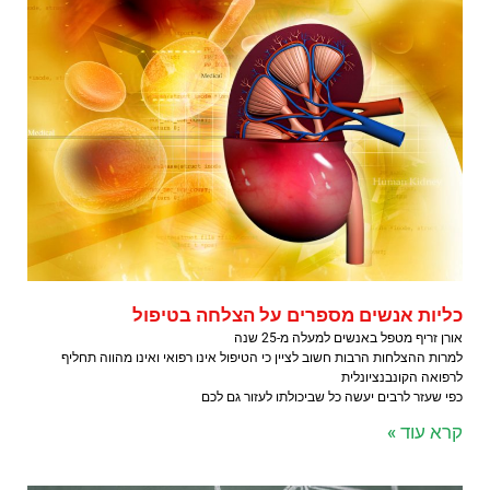
כליות אנשים מספרים על הצלחה בטיפול
אורן זריף מטפל באנשים למעלה מ-25 שנה
למרות ההצלחות הרבות חשוב לציין כי הטיפול אינו רפואי ואינו מהווה תחליף
לרפואה הקונבנציונלית
כפי שעזר לרבים יעשה כל שביכולתו לעזור גם לכם
קרא עוד »