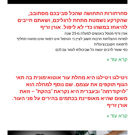
סחרחורות התחושה שהכל סביבכם מסתובב,
שהקרקע נשמטת מתחת לרגליכם, ושאתם חייבים
להיאחז במשהו כדי לא ליפול. אורן זריף
אורן זריף מטפל באנשים למעלה מ-25 שנה
למרות ההצלחות הרבות חשוב לציין כי הטיפול אינו רפואי ואינו מהווה תחליף
לרפואה הקונבנציונלית
כפי שעזר לרבים יעשה כל שביכולתו לעזור גם לכם
קרא עוד »
ויטילגו ויטילגו היא מחלת עור אוטואימונית בה תאי
הגוף תוקפים את עצמם. שם נוסף למחלה הוא
"לויקודרמה" ובעברית היא נקראת "בהקת" – וזאת
משום שהיא מאופיינת בכתמים בהירים על פני העור.
אורן זריף
קרא עוד »