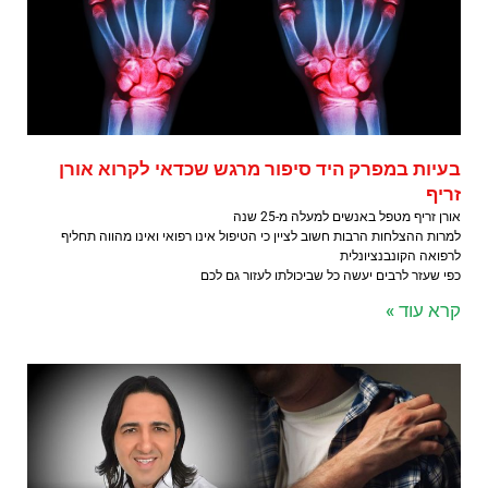
בעיות במפרק היד סיפור מרגש שכדאי לקרוא אורן
זריף
אורן זריף מטפל באנשים למעלה מ-25 שנה
למרות ההצלחות הרבות חשוב לציין כי הטיפול אינו רפואי ואינו מהווה תחליף
לרפואה הקונבנציונלית
כפי שעזר לרבים יעשה כל שביכולתו לעזור גם לכם
קרא עוד »