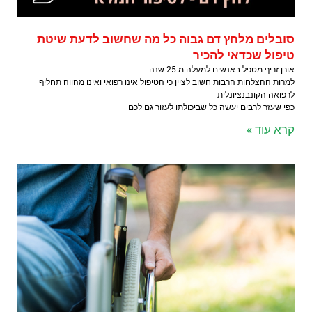
סובלים מלחץ דם גבוה כל מה שחשוב לדעת שיטת
טיפול שכדאי להכיר
אורן זריף מטפל באנשים למעלה מ-25 שנה
למרות ההצלחות הרבות חשוב לציין כי הטיפול אינו רפואי ואינו מהווה תחליף
לרפואה הקונבנציונלית
כפי שעזר לרבים יעשה כל שביכולתו לעזור גם לכם
קרא עוד »