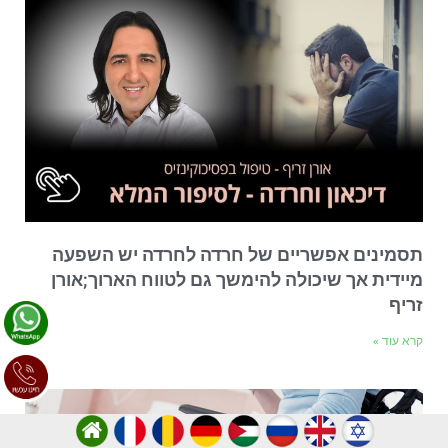
תסמינים אפשריים של חרדה לחרדה יש השפעה
מיידית אך שיכולה להימשך גם לטווח הארוך;אורן
זריף
קרא עוד »