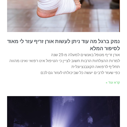
נמק ברגל מה עוד ניתן לעשות אורן זריף עזר לי מאוד
לסיפור המלא
אורן זריף מטפל באנשים למעלה מ-25 שנה
למרות ההצלחות הרבות חשוב לציין כי הטיפול אינו רפואי ואינו מהווה
תחליף לרפואה הקונבנציונלית
כפי שעזר לרבים יעשה כל שביכולתו לעזור גם לכם
קרא עוד »