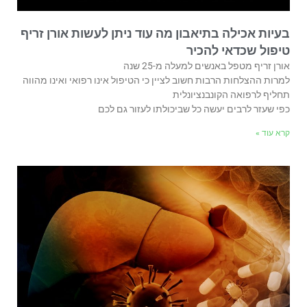
בעיות אכילה בתיאבון מה עוד ניתן לעשות אורן זריף
טיפול שכדאי להכיר
אורן זריף מטפל באנשים למעלה מ-25 שנה
למרות ההצלחות הרבות חשוב לציין כי הטיפול אינו רפואי ואינו מהווה
תחליף לרפואה הקונבנציונלית
כפי שעזר לרבים יעשה כל שביכולתו לעזור גם לכם
קרא עוד »