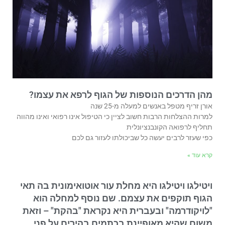
מהן הדרכים הנוספות של הגוף לרפא את עצמו?
אורן זריף מטפל באנשים למעלה מ-25 שנה
למרות ההצלחות הרבות חשוב לציין כי הטיפול אינו רפואי ואינו מהווה
תחליף לרפואה הקונבנציונלית
כפי שעזר לרבים יעשה כל שביכולתו לעזור גם לכם
קרא עוד »
ויטילגו ויטילגו היא מחלת עור אוטואימונית בה תאי
הגוף תוקפים את עצמם. שם נוסף למחלה הוא
"לויקודרמה" ובעברית היא נקראת "בהקת" – וזאת
משום שהיא מאופיינת בכתמים בהירים על פני