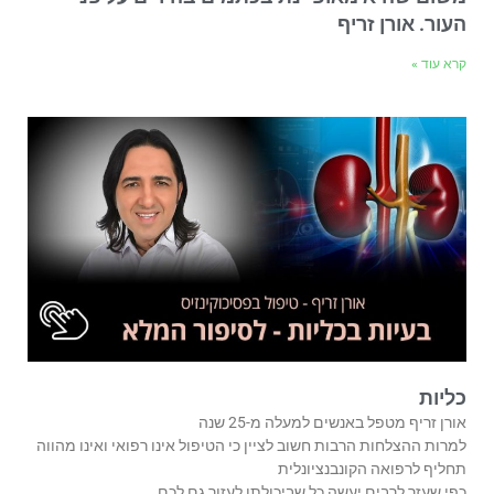
העור. אורן זריף
קרא עוד »
כליות
אורן זריף מטפל באנשים למעלה מ-25 שנה
למרות ההצלחות הרבות חשוב לציין כי הטיפול אינו רפואי ואינו מהווה
תחליף לרפואה הקונבנציונלית
כפי שעזר לרבים יעשה כל שביכולתו לעזור גם לכם