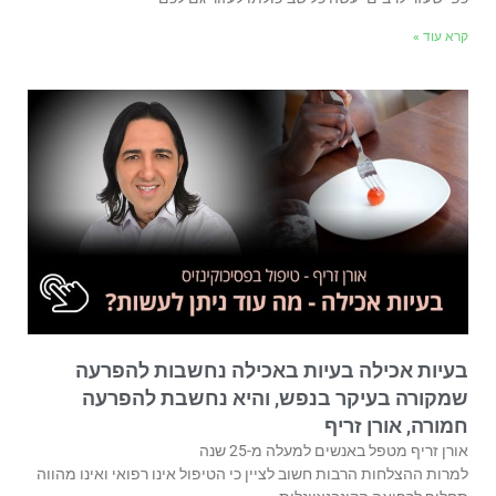
קרא עוד »
בעיות אכילה בעיות באכילה נחשבות להפרעה
שמקורה בעיקר בנפש, והיא נחשבת להפרעה
חמורה, אורן זריף
אורן זריף מטפל באנשים למעלה מ-25 שנה
למרות ההצלחות הרבות חשוב לציין כי הטיפול אינו רפואי ואינו מהווה