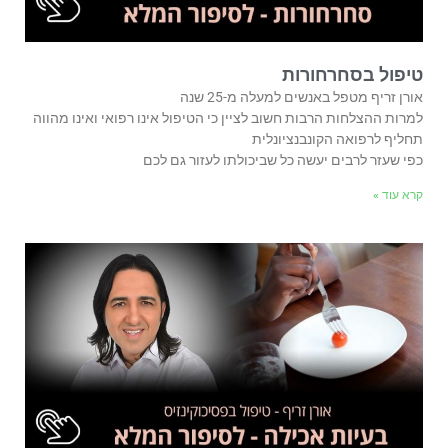
טיפול בסחרחורות
אורן זריף מטפל באנשים למעלה מ-25 שנה
למרות ההצלחות הרבות חשוב לציין כי הטיפול אינו רפואי ואינו מהווה
תחליף לרפואה הקונבנציונלית
כפי שעזר לרבים יעשה כל שביכולתו לעזור גם לכם
קרא עוד »