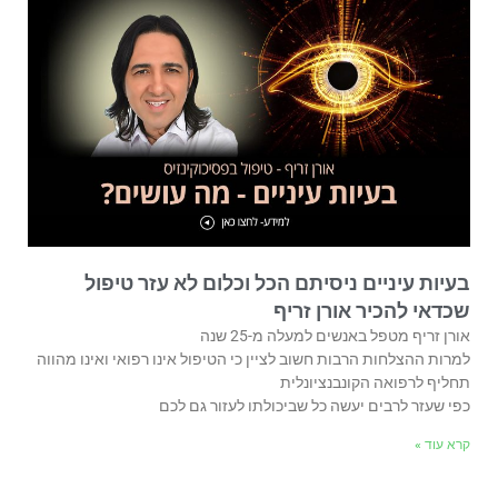
בעיות עיניים ניסיתם הכל וכלום לא עזר טיפול
שכדאי להכיר אורן זריף
אורן זריף מטפל באנשים למעלה מ-25 שנה
למרות ההצלחות הרבות חשוב לציין כי הטיפול אינו רפואי ואינו מהווה
תחליף לרפואה הקונבנציונלית
כפי שעזר לרבים יעשה כל שביכולתו לעזור גם לכם
קרא עוד »