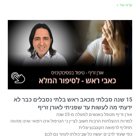
קרא עוד »
15 שנה סבלתי מכאב ראש בלתי נסבלים כבר לא
ידעתי מה לעשות עד שפניתי לאורן זריף
אורן זריף מטפל באנשים למעלה מ-25 שנה
למרות ההצלחות הרבות חשוב לציין כי הטיפול אינו רפואי ואינו מהווה
תחליף לרפואה הקונבנציונלית
כפי שעזר לרבים יעשה כל שביכולתו לעזור גם לכם