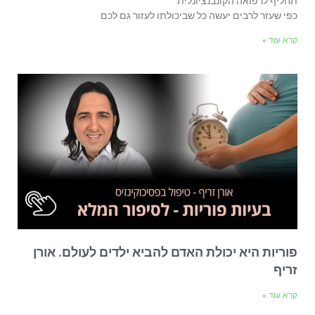
תחליף לרפואה הקונבנציונלית
כפי שעזר לרבים יעשה כל שביכולתו לעזור גם לכם
קרא עוד »
פוריות היא יכולת האדם להביא ילדים לעולם. אורן
זריף
קרא עוד »