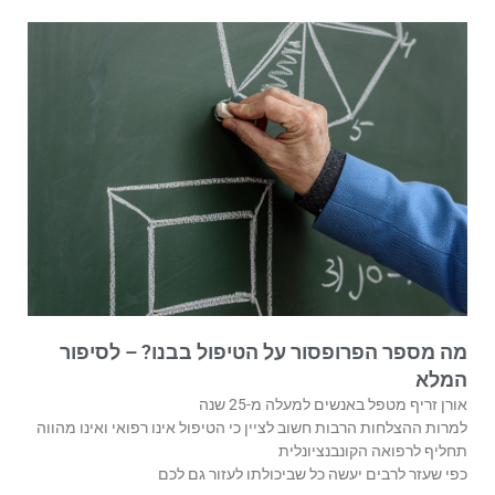
מה מספר הפרופסור על הטיפול בבנו? – לסיפור
המלא
אורן זריף מטפל באנשים למעלה מ-25 שנה
למרות ההצלחות הרבות חשוב לציין כי הטיפול אינו רפואי ואינו מהווה
תחליף לרפואה הקונבנציונלית
כפי שעזר לרבים יעשה כל שביכולתו לעזור גם לכם