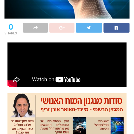
0
SHARES