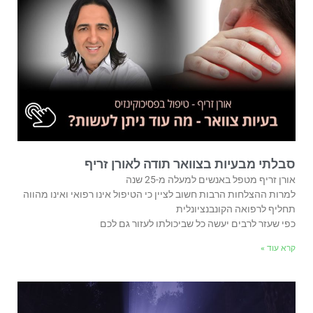
סבלתי מבעיות בצוואר תודה לאורן זריף
אורן זריף מטפל באנשים למעלה מ-25 שנה
למרות ההצלחות הרבות חשוב לציין כי הטיפול אינו רפואי ואינו מהווה
תחליף לרפואה הקונבנציונלית
כפי שעזר לרבים יעשה כל שביכולתו לעזור גם לכם
קרא עוד »