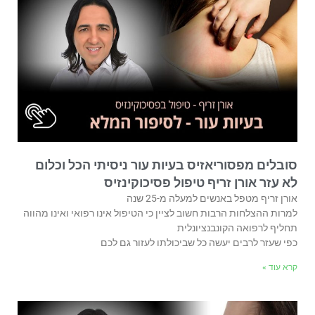
סובלים מפסוריאזיס בעיות עור ניסיתי הכל וכלום
לא עזר אורן זריף טיפול פסיכוקינזיס
אורן זריף מטפל באנשים למעלה מ-25 שנה
למרות ההצלחות הרבות חשוב לציין כי הטיפול אינו רפואי ואינו מהווה
תחליף לרפואה הקונבנציונלית
כפי שעזר לרבים יעשה כל שביכולתו לעזור גם לכם
קרא עוד »