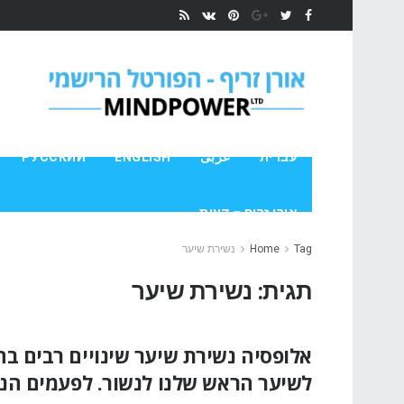
עברית
عربى
ENGLISH
РУССКИЙ
אורן זריף – דעות
Tag
Home
נשירת שיער
תגית:
נשירת שיער
אלופסיה נשירת שיער שינויים רבים בח
לשיער הראש שלנו לנשור. לפעמים הנ