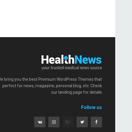
e bring you the best Premium WordPress Themes that
perfect for news, magazine, personal blog, etc. Check
our landing page for details.
Follow us