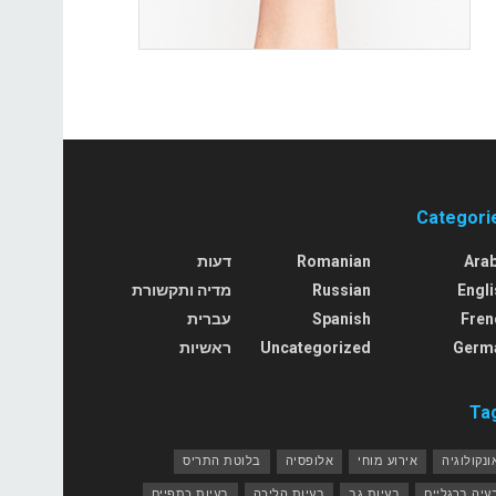
Categori
Arab
Romanian
דעות
Engli
Russian
מדיה ותקשורת
Fren
Spanish
עברית
Germ
Uncategorized
ראשיות
Ta
ונקולוגיה
אירוע מוחי
אלופסיה
בלוטת התריס
עיה ברגליים
בעיות גב
בעיות הליכה
בעיות כתפיים