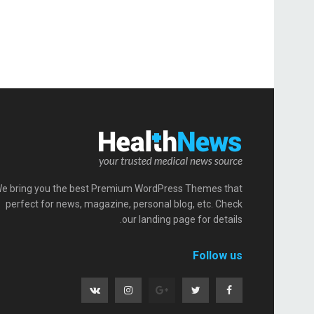
e bring you the best Premium WordPress Themes that
perfect for news, magazine, personal blog, etc. Check
our landing page for details.
Follow us