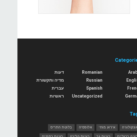
Categori
Arab
Romanian
דעות
Engli
Russian
מדיה ותקשורת
Fren
Spanish
עברית
Germ
Uncategorized
ראשיות
Ta
ונקולוגיה
אירוע מוחי
אלופסיה
בלוטת התריס
עיה ברגליים
בעיות גב
בעיות הליכה
בעיות כתפיים