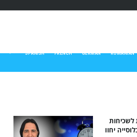
*
SPANISH
FRENCH
GERMAN
ROMANIAN
 לשכיחות
9 מכלל האוכלוסייה יחוו