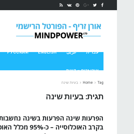
עברית
عربى
ENGLISH
РУССКИЙ
אורן זריף – דעות
Tag
Home
בעיות שינה
תגית:
בעיות שינה
הפרעות שינה הפרעות בשינה נחשבות
בקרב האוכלוסייה – כ-5%