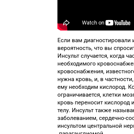
Если вам диагностировали и
вероятность, что вы спроси
Инсульт случается, когда ч
необходимого кровоснабжен
кровоснабжения, известног
нужна кровь, и, в частност
ему необходим кислород. К
ограничивается, клетки моз
кровь переносит кислород 
телу. Инсульт также назыв
заболеванием, сердечно-со
инсультом центральной нер
параганглиомой.