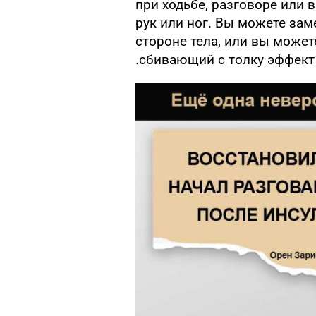
при ходьбе, разговоре или 
рук или ног. Вы можете зам
стороне тела, или вы може
сбивающий с толку эффект н