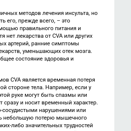
ичных методов лечения инсульта, но
ь его, прежде всего, – это
омощью правильного питания и
я нет лекарства от CVA или других
ых артерий, ранние симптомы
карств, уменьшающих отек мозга.
общее состояние здоровья и
ов CVA является временная потеря
й стороне тела. Например, если у
 этой руке могут быть спазмы или
т сразу и носит временный характер.
о-сосудистыми нарушениями или
шь небольшую потерю мышечного
каких-либо значительных трудностей