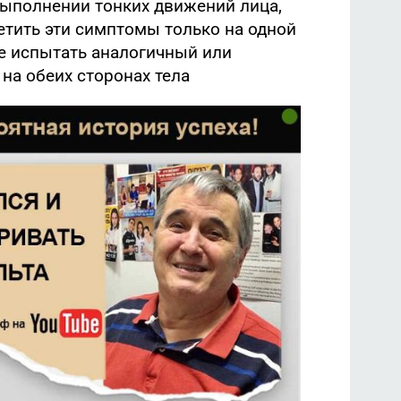
выполнении тонких движений лица,
етить эти симптомы только на одной
те испытать аналогичный или
а обеих сторонах тела.