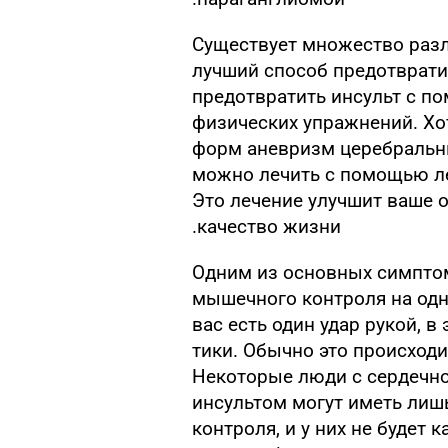
Существует множество разл
лучший способ предотвратит
предотвратить инсульт с п
физических упражнений. Хот
форм аневризм церебральн
можно лечить с помощью ле
Это лечение улучшит ваше 
качество жизни.
Одним из основных симптом
мышечного контроля на одно
вас есть один удар рукой, в
тики. Обычно это происходи
Некоторые люди с сердечн
инсультом могут иметь ли
контроля, и у них не будет 