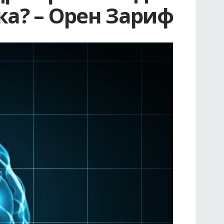
ка? – Орен Зариф