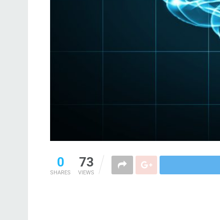
0
73
SHARES
VIEWS