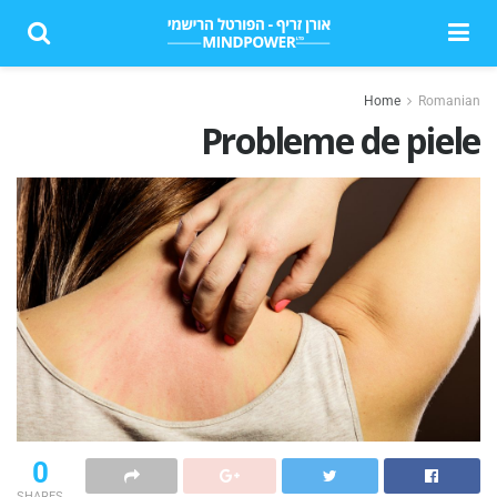
Home
Romanian
Probleme de piele
0
SHARES