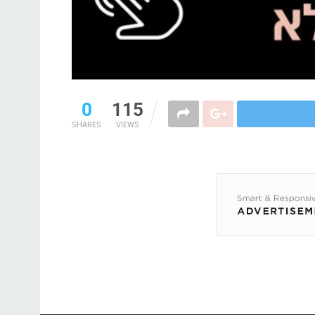
0
115
SHARES
VIEWS