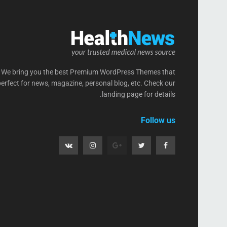
We bring you the best Premium WordPress Themes that
perfect for news, magazine, personal blog, etc. Check our
landing page for details.
Follow us