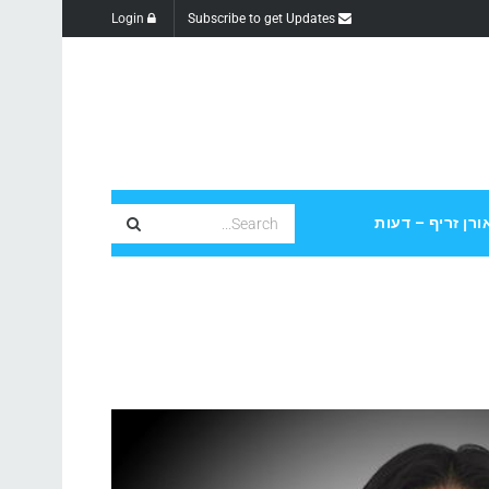
Login
Subscribe to get Updates
ורן זריף – דעות