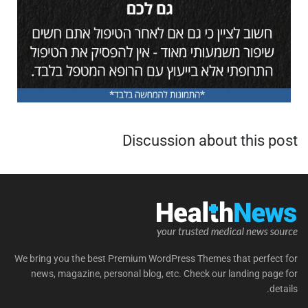
Discussion about this post
We bring you the best Premium WordPress Themes that perfect for
news, magazine, personal blog, etc. Check our landing page for
details.