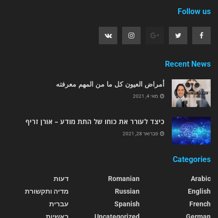
Follow us
Recent News
أمراض العيون كل ما من المهم معرفته
מאי 4, 2021
כיצד לעורר את כוחו של התת מודע – אורן זריף
פברואר 28, 2021
Categories
Arabic
Romanian
דעות
English
Russian
מדיה ותקשורת
French
Spanish
עברית
German
Uncategorized
ראשיות