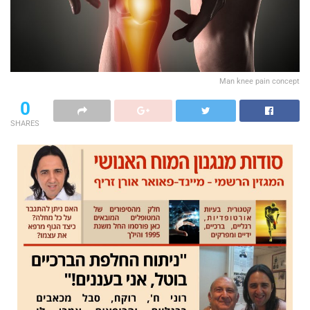
Man knee pain concept
0
SHARES