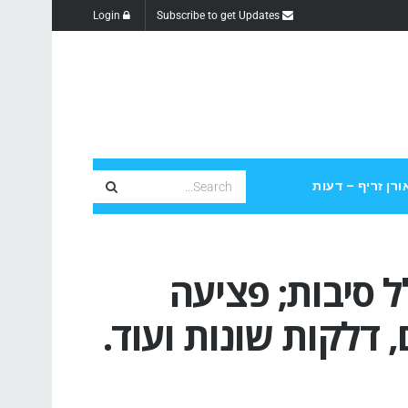
Login
Subscribe to get Updates
ורן זריף – דעות
ל סיבות; פציעה
 דלקות שונות ועוד.